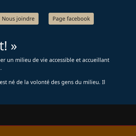
Nous joindre
Page facebook
! »
er un milieu de vie accessible et accueillant
.
st né de la volonté des gens du milieu. Il
Image principale